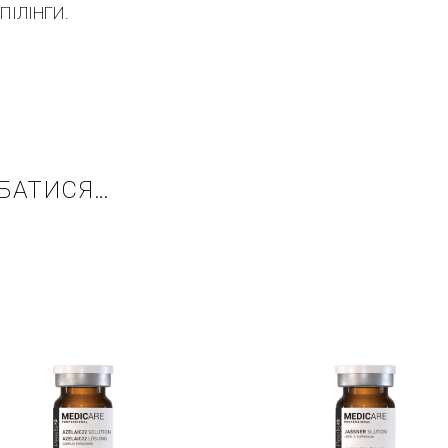
ПІЛІНГИ.
БАТИСЯ…
Купити в 1 клік
Купити в 1 клі