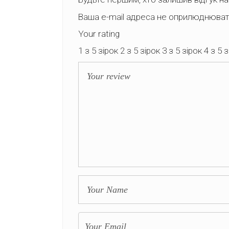
Ваша e-mail адреса не оприлюднюва
Your rating
1 з 5 зірок
2 з 5 зірок
3 з 5 зірок
4 з 5 