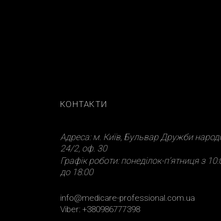
КОНТАКТИ
Адреса: м. Київ, Бульвар Дружби народі
24/2, оф. 30
Графік роботи: понеділок-п’ятниця з 10:
до 18:00
info@medicare-professional.com.ua
Viber: +380986777398