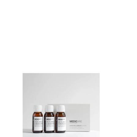
к
Купити в 1 клік