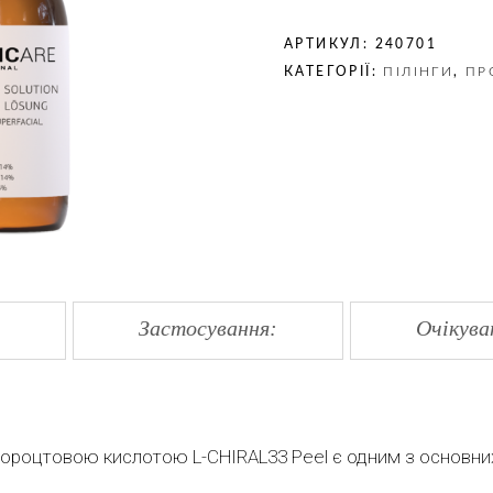
АРТИКУЛ:
240701
КАТЕГОРІЇ:
ПІЛІНГИ
,
ПР
Застосування:
Очікуван
хлороцтовою кислотою L-CHIRAL33 Peel є одним з основних