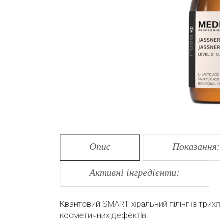
Опис
Показання:
Активні інгредієнти:
Квантовий SMART хіральний пілінг із три
косметичних дефектів.