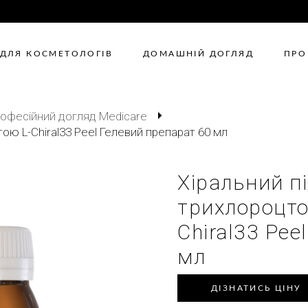
ДЛЯ КОСМЕТОЛОГІВ
ДОМАШНІЙ ДОГЛЯД
ПРО
офесійний догляд Medicare
тою L-Chiral33 Peel Гелевий препарат 60 мл
Хіральний пі
трихлороцто
Chiral33 Pee
мл
ДІЗНАТИСЬ ЦІНУ