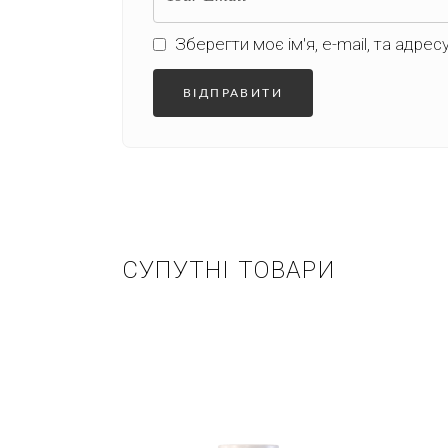
Зберегти моє ім'я, e-mail, та адре
СУПУТНІ ТОВАРИ