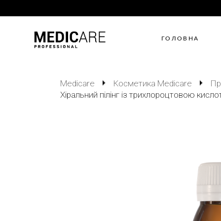
ГОЛОВНА
Medicare
Косметика Medicare
Пр
Хіральний пілінг із трихлороцтовою кисло