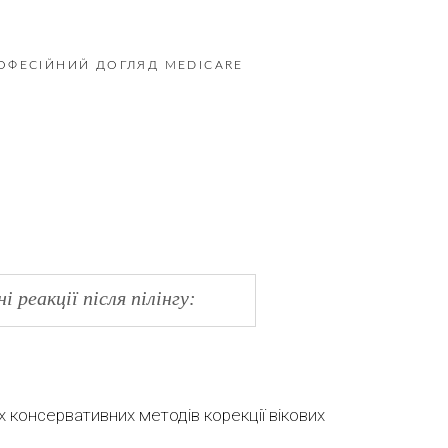
ОФЕСІЙНИЙ ДОГЛЯД MEDICARE
і реакції після пілінгу:
 консервативних методів корекції вікових