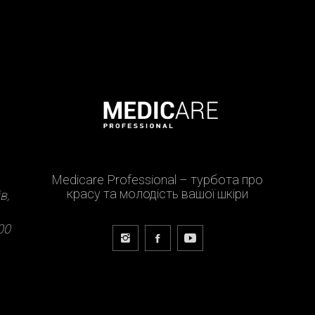
Medicare Professional – турбота про
красу та молодість вашої шкіри
в,
00