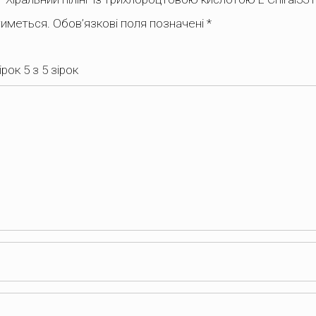
тиметься.
Обов’язкові поля позначені
*
зірок
5 з 5 зірок