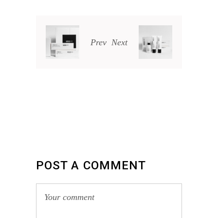
Prev
Next
POST A COMMENT