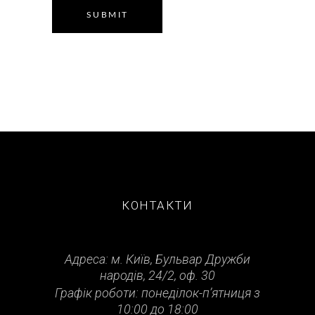
SUBMIT
КОНТАКТИ
Адреса: м. Київ, Бульвар Дружби
народів, 24/2, оф. 30
Графік роботи: понеділок-п’ятниця з
10:00 до 18:00