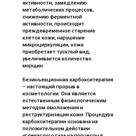
активности, замедлению
метаболических процессов,
снижению ферментной
активности, происходит
преждевременное старение
клеток кожи, нарушение
микроциркуляции, кожа
приобретает тусклый вид,
увеличивается количество
морщин.
Безинъекционная карбокситерапия
– настоящий прорыв в
косметологии. Она является
естественным физиологическим
методом омоложения и
реструктуризации кожи. Процедура
карбокситерапии основана на
положительном действии
углекислого газа на процессы в