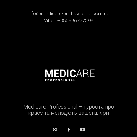
info@medicare-professional.com.ua
Viber: +380986777398
Medicare Professional – турбота про
красу та молодість вашої шкіри