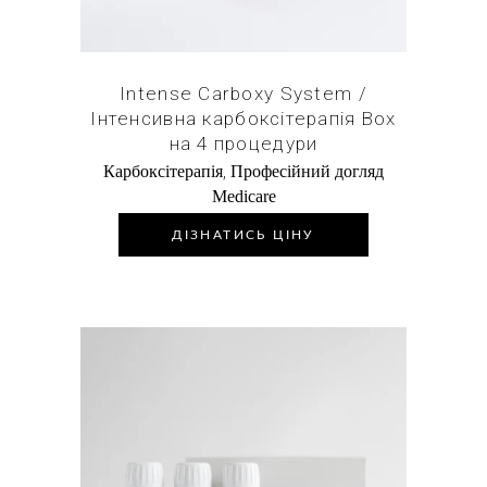
Intense Carboxy System /
Інтенсивна карбоксітерапія Box
на 4 процедури
,
Карбоксітерапія
Професійний догляд
Medicare
ДІЗНАТИСЬ ЦІНУ