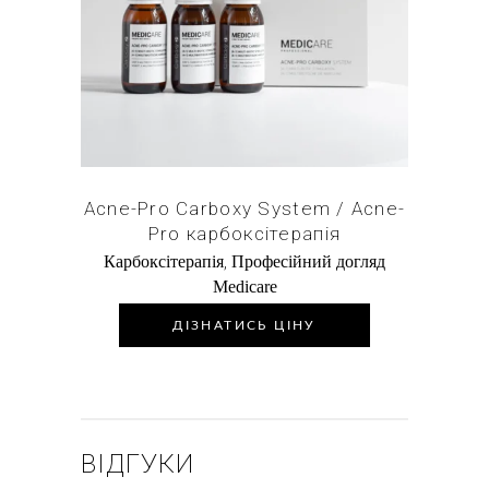
Купити в 1 клік
Acne-Pro Carboxy System / Acne-
Pro карбоксітерапія
,
Карбоксітерапія
Професійний догляд
Medicare
ДІЗНАТИСЬ ЦІНУ
ВІДГУКИ