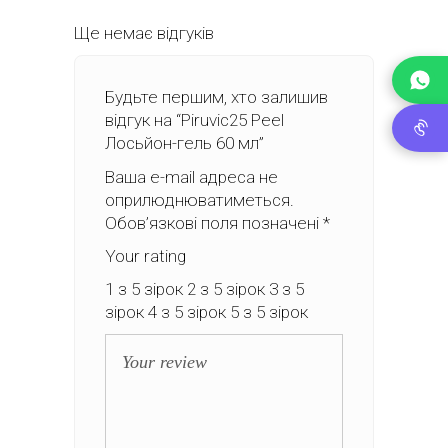
Ще немає відгуків
Будьте першим, хто залишив
відгук на “Piruvic25 Peel
Лосьйон-гель 60 мл”
Ваша e-mail адреса не
оприлюднюватиметься.
Обов’язкові поля позначені
*
Your rating
1 з 5 зірок
2 з 5 зірок
3 з 5
зірок
4 з 5 зірок
5 з 5 зірок