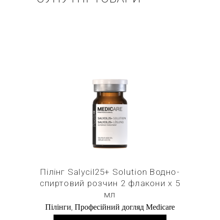
Купити в 1 клік
Пілінг Salycil25+ Solution Водно-
спиртовий розчин 2 флакони х 5
мл
,
Пілінги
Професійний догляд Medicare