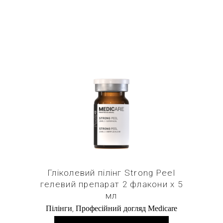
Купити в 1 клік
Гліколевий пілінг Strong Peel
гелевий препарат 2 флакони х 5
мл
,
Пілінги
Професійний догляд Medicare