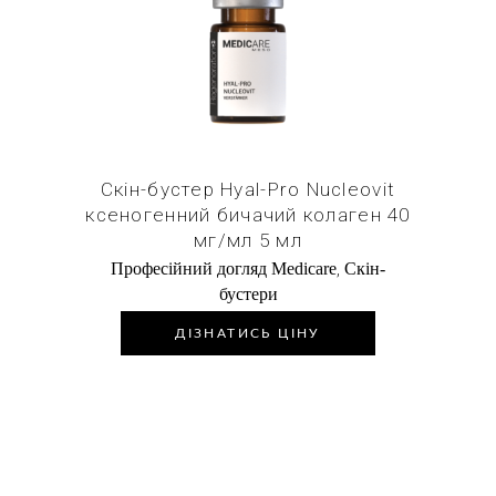
Купити в 1 клік
Скін-бустер Hyal-Pro Nucleovit
ксеногенний бичачий колаген 40
мг/мл 5 мл
,
Професійний догляд Medicare
Скін-
бустери
ДІЗНАТИСЬ ЦІНУ