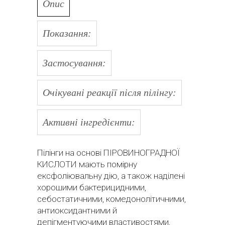
Опис
Показання:
Застосування:
Очікувані реакції після пілінгу:
Активні інгредієнти:
Пілінги на основі ПІРОВИНОГРАДНОЇ
КИСЛОТИ мають помірну
ексфоліювальну дію, а також наділені
хорошими бактерицидними,
себостатичними, комедонолітичними,
антиоксидантними й
депігментуючими властивостями,