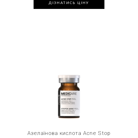
ДІЗНАТИСЬ ЦІНУ
Купити в 1 клік
Азелаїнова кислота Acne Stop