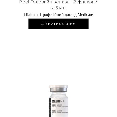
Peel Гелевий препарат 2 флакони
х 5 мл
,
Пілінги
Професійний догляд Medicare
ДІЗНАТИСЬ ЦІНУ
Купити в 1 клік