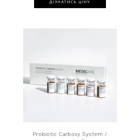
ДІЗНАТИСЬ ЦІНУ
Купити в 1 клік
Probiotic Carboxy System /