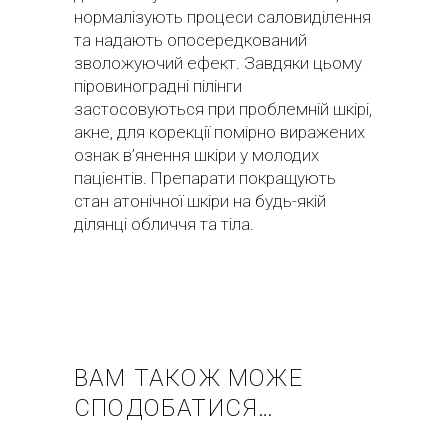
нормалізують процеси саловиділення
та надають опосередкований
зволожуючий ефект. Завдяки цьому
піровиноградні пілінги
застосовуються при проблемній шкірі,
акне, для корекції помірно виражених
ознак в’янення шкіри у молодих
пацієнтів. Препарати покращують
стан атонічної шкіри на будь-якій
ділянці обличчя та тіла.
ВАМ ТАКОЖ МОЖЕ
СПОДОБАТИСЯ…