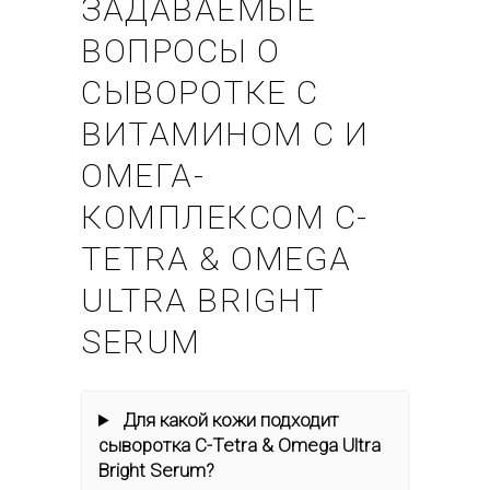
ЗАДАВАЕМЫЕ
ВОПРОСЫ О
СЫВОРОТКЕ С
ВИТАМИНОМ C И
ОМЕГА-
КОМПЛЕКСОМ C-
TETRA & OMEGA
ULTRA BRIGHT
SERUM
Для какой кожи подходит
сыворотка C-Tetra & Omega Ultra
Bright Serum?