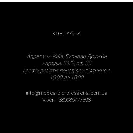
КОНТАКТИ
Адреса: м. Київ, Бульвар Дружби
народів, 24/2, оф. 30
Графік роботи: понеділок-п’ятниця з
10:00 до 18:00
info@medicare-professional.com.ua
Viber: +380986777398