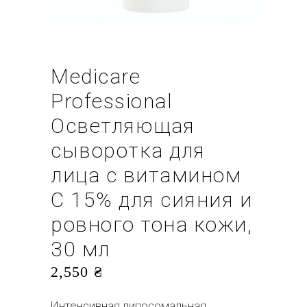
Medicare
Professional
Осветляющая
сыворотка для
лица с витамином
C 15% для сияния и
ровного тона кожи,
30 мл
2,550
₴
Интенсивная липосомальная