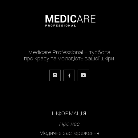
Medicare Professional – турбота
про красу та молодість вашої шкіри
ІНФОРМАЦІЯ
Про нас
Медичне застереження