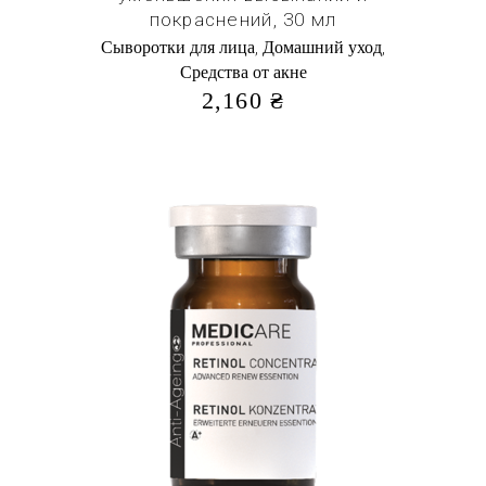
покраснений, 30 мл
,
,
Cыворотки для лица
Домашний уход
Средства от акне
2,160
₴
Купить в 1 клик