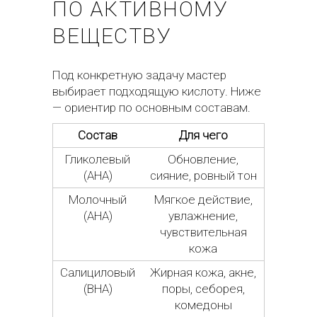
ПО АКТИВНОМУ
ВЕЩЕСТВУ
Под конкретную задачу мастер
выбирает подходящую кислоту. Ниже
— ориентир по основным составам.
Состав
Для чего
Гликолевый
Обновление,
(AHA)
сияние, ровный тон
Молочный
Мягкое действие,
(AHA)
увлажнение,
чувствительная
кожа
Салициловый
Жирная кожа, акне,
(BHA)
поры, себорея,
комедоны