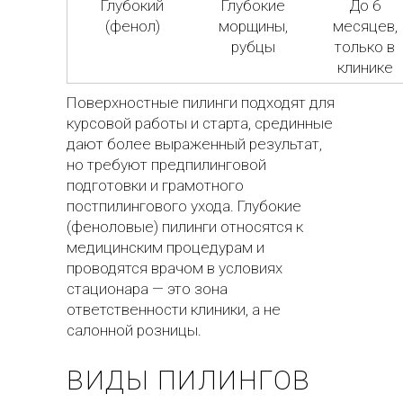
Глубокий
Глубокие
До 6
(фенол)
морщины,
месяцев,
рубцы
только в
клинике
Поверхностные пилинги подходят для
курсовой работы и старта, срединные
дают более выраженный результат,
но требуют предпилинговой
подготовки и грамотного
постпилингового ухода. Глубокие
(феноловые) пилинги относятся к
медицинским процедурам и
проводятся врачом в условиях
стационара — это зона
ответственности клиники, а не
салонной розницы.
ВИДЫ ПИЛИНГОВ