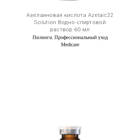
Азелаиновая кислота Azelaic22
Solution Водно-спиртовой
раствор 60 мл
,
Пилинги
Профессиональный уход
Medicare
Купить в 1 клик