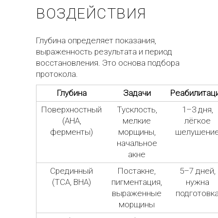
ВОЗДЕЙСТВИЯ
Глубина определяет показания,
выраженность результата и период
восстановления. Это основа подбора
протокола.
Глубина
Задачи
Реабилитац
Поверхностный
Тусклость,
1–3 дня,
(AHA,
мелкие
лёгкое
ферменты)
морщины,
шелушени
начальное
акне
Срединный
Постакне,
5–7 дней,
(TCA, BHA)
пигментация,
нужна
выраженные
подготовк
морщины