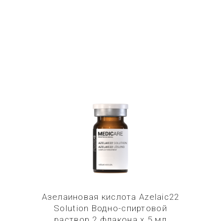
Купить в 1 клик
Азелаиновая кислота Azelaic22
Solution Водно-спиртовой
раствор 2 флакона х 5 мл