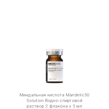
Купить в 1 клик
Миндальная кислота Mandelic50
Solution Водно-спиртовой
раствор 2 флакона х 5 мл