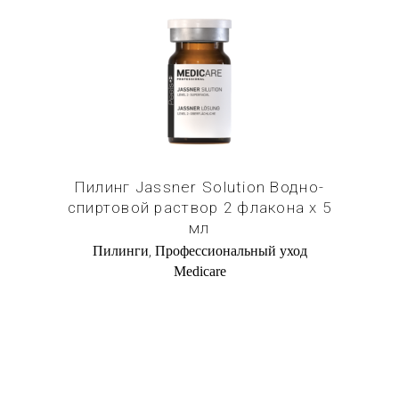
Купить в 1 клик
Пилинг Jassner Solution Водно-
спиртовой раствор 2 флакона х 5
мл
,
Пилинги
Профессиональный уход
Medicare