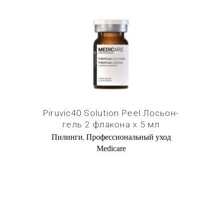
Купить в 1 клик
Piruvic40 Solution Peel Лосьон-
гель 2 флакона х 5 мл
,
Пилинги
Профессиональный уход
Medicare