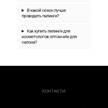
В какой сезон лучше
проводить пилинги?
Как купить пилинги для
косметологов оптом или для
салона?
КОНТАКТИ