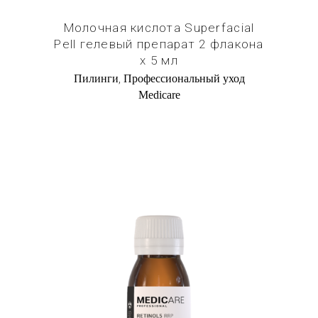
Молочная кислота Superfacial
Pell гелевый препарат 2 флакона
х 5 мл
,
Пилинги
Профессиональный уход
Medicare
Купить в 1 клик