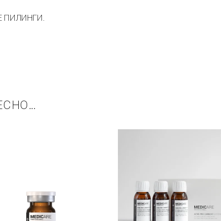
Е ПИЛИНГИ.
ЕСНО…
Купить в 1 клик
Купить в 1 кли