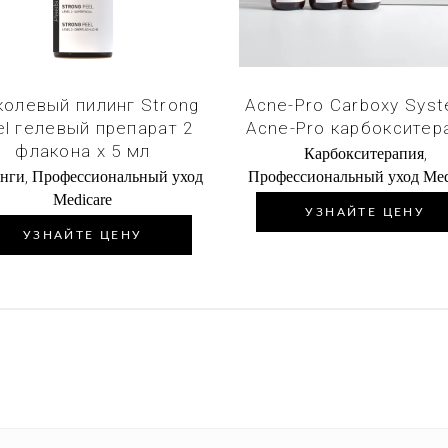
колевый пилинг Strong
Acne-Pro Carboxy Syst
el гелевый препарат 2
Acne-Pro карбокситер
флакона х 5 мл
,
Карбокситерапия
,
нги
Профессиональный уход
Профессиональный уход Med
Medicare
УЗНАЙТЕ ЦЕНУ
УЗНАЙТЕ ЦЕНУ