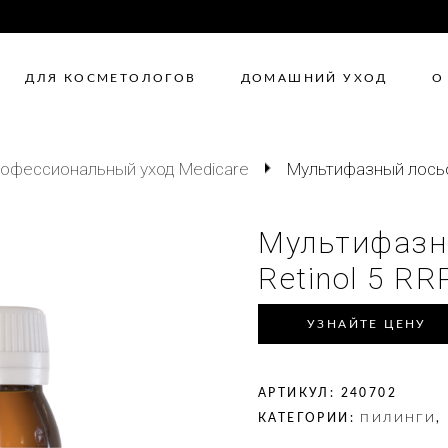
ДЛЯ КОСМЕТОЛОГОВ
ДОМАШНИЙ УХОД
О
офессиональный уход Medicare
Мультифазный лосьон
Мультифазн
Retinol 5 RR
УЗНАЙТЕ ЦЕНУ
АРТИКУЛ:
240702
КАТЕГОРИИ:
ПИЛИНГИ
,