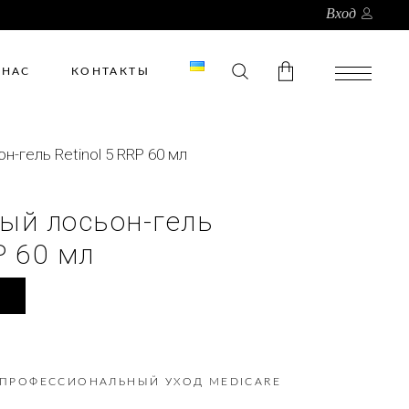
Вход
 НАС
КОНТАКТЫ
-гель Retinol 5 RRP 60 мл
В корзине нет товаров.
ый лосьон-гель
P 60 мл
ПРОФЕССИОНАЛЬНЫЙ УХОД MEDICARE