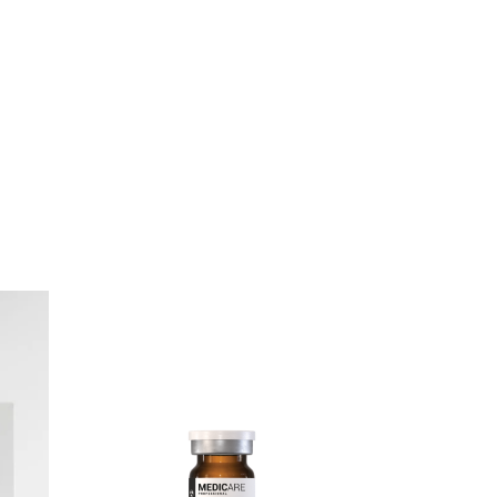
к
Купить в 1 клик