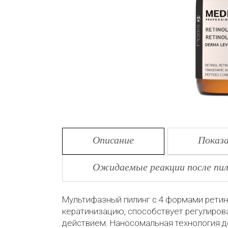
Описание
Показа
Ожидаемые реакции после пил
Мультифазный пилинг с 4 формами ретин
кератинизацию, способствует регулиро
действием. Наносомальная технология д