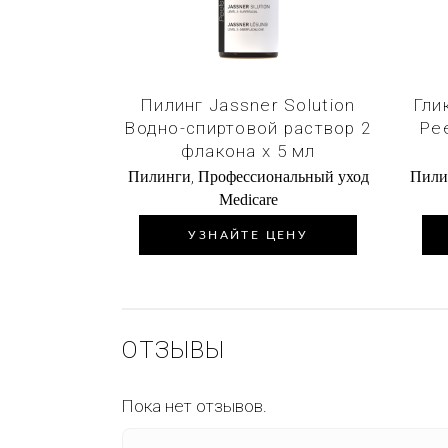
Пилинг Jassner Solution
Гли
Водно-спиртовой раствор 2
Pe
флакона х 5 мл
,
Пилинги
Профессиональный уход
Пили
Medicare
УЗНАЙТЕ ЦЕНУ
ОТЗЫВЫ
Пока нет отзывов.