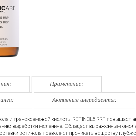
ния:
Применение:
инга:
Активные ингредиенты:
ола и транексамовой кислоты RETINOL5 RRP повышает а
ванию выработки меланина. Обладает выраженным омо
оставки ретинола позволяет проникать веществу глубж