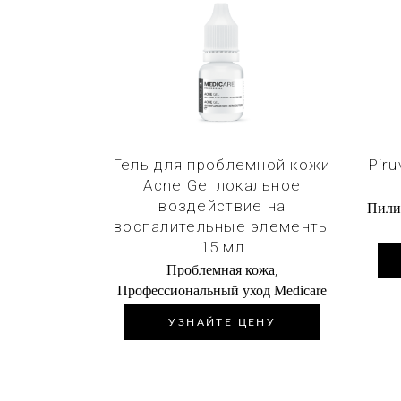
Купить в 1 клик
Гель для проблемной кожи
Pir
Acne Gel локальное
воздействие на
Пили
воспалительные элементы
15 мл
,
Проблемная кожа
Профессиональный уход Medicare
УЗНАЙТЕ ЦЕНУ