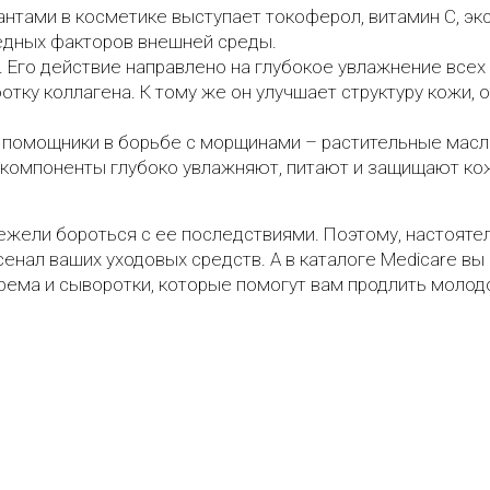
нтами в косметике выступает токоферол, витамин С, экс
дных факторов внешней среды.
. Его действие направлено на глубокое увлажнение всех
отку коллагена. К тому же он улучшает структуру кожи
помощники в борьбе с морщинами – растительные масла
и компоненты глубоко увлажняют, питают и защищают к
нежели бороться с ее последствиями. Поэтому, настоят
енал ваших уходовых средств. А в каталоге Medicare вы 
ема и сыворотки, которые помогут вам продлить молодо