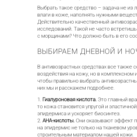
Выбрать такое средство – задача не из 
влаги в коже, наполнять нужными вещес
Действительно качественный антивозрас
исследований. Такой не часто встретишь
с морщинами? Что должно быть в его со
ВЫБИРАЕМ ДНЕВНОЙ И
НО
В антивозрастных средствах все также 
воздействия на кожу, но в комплексном
чтобы правильно выбрать антивозрастны
них мы и расскажем подробнее.
Гиалуроновая кислота.
Это главный вра
то кожа становится упругой и эластичн
эпидермиса и ускоряет биосинтез.
АНА-кислоты.
Они оказывают эффект пи
на эпидермис не только на тканевом уро
строительным материалом нашей кожи.