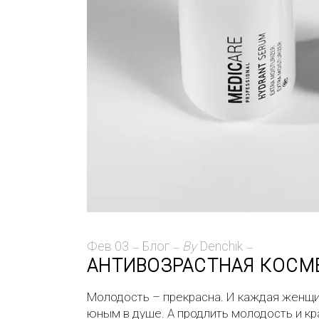
Фев
03
Блог
By
Denchik
АНТИВОЗРАСТНАЯ КОСМЕ
Молодость – прекрасна. И каждая женщин
юным в душе. А продлить молодость и к