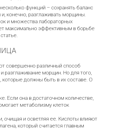
 несколько функций – сохранять баланс
 и, конечно, разглаживать морщины.
ток и множества лабораторных
удет максимально эффективным в борьбе
статье.
ЛИЦА
еют совершенно различный способ
и разглаживание морщин. Но для того,
 которые должны быть в их составе. О
е. Если она в достаточном количестве,
помогает метаболизму клеток
, очищая и осветляя ее. Кислоты влияют
ллагена, который считается главным