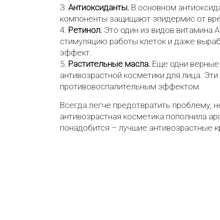
Антиоксиданты.
В основном антиоксида
компоненты защищают эпидермис от вре
Ретинол.
Это один из видов витамина А
стимуляцию работы клеток и даже выраб
эффект.
Растительные масла.
Еще одни верные 
антивозрастной косметики для лица. Эт
противовоспалительным эффектом.
Всегда легче предотвратить проблему, 
антивозрастная косметика пополнила арс
понадобится – лучшие антивозрастные кр