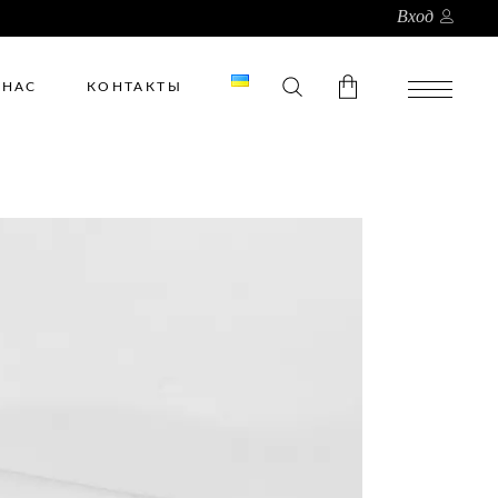
Вход
 НАС
КОНТАКТЫ
В корзине нет товаров.