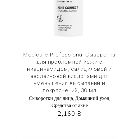
Купить в 1 клик
Medicare Professional Сыворотка
для проблемной кожи с
ниацинамидом, салициловой и
азелаиновой кислотами для
уменьшения высыпаний и
покраснений, 30 мл
,
,
Cыворотки для лица
Домашний уход
Средства от акне
2,160
₴