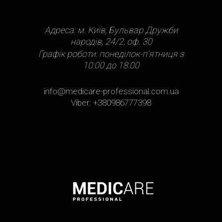
Адреса: м. Київ, Бульвар Дружби
народів, 24/2, оф. 30
Графік роботи: понеділок-п’ятниця з
10:00 до 18:00
info@medicare-professional.com.ua
Viber: +380986777398