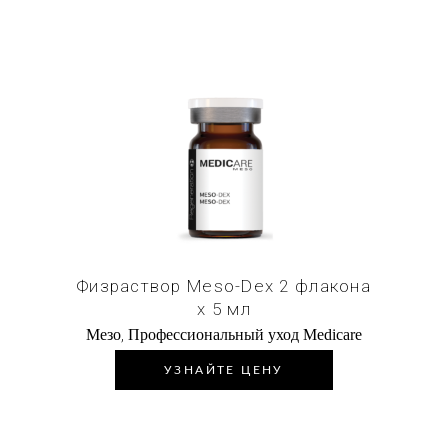
Купить в 1 клик
Физраствор Meso-Dex 2 флакона
х 5 мл
,
Мезо
Профессиональный уход Medicare
УЗНАЙТЕ ЦЕНУ