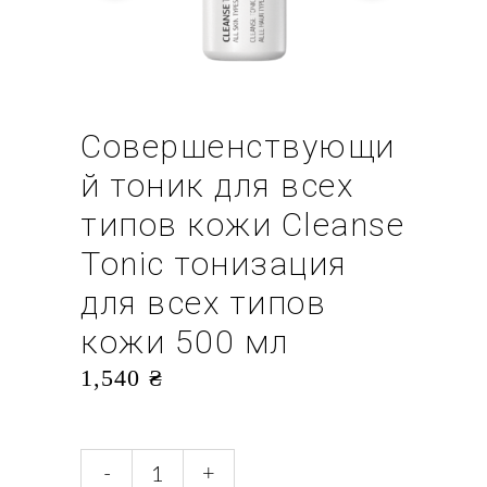
Совершенствующи
й тоник для всех
типов кожи Cleanse
Tonic тонизация
для всех типов
кожи 500 мл
1,540
₴
Совершенствующий
-
+
тоник