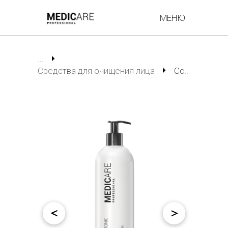
МЕНЮ
...
Средства для очищения лица
Совершенствующий тоник для всех типов кожи Cleanse Tonic тонизация для всех типов кожи 500 мл
<
>