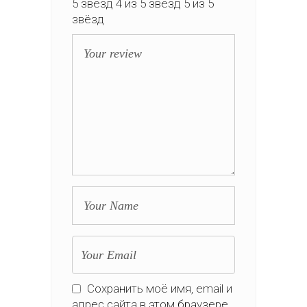
5 звёзд
4 из 5 звёзд
5 из 5
звёзд
Сохранить моё имя, email и
адрес сайта в этом браузере