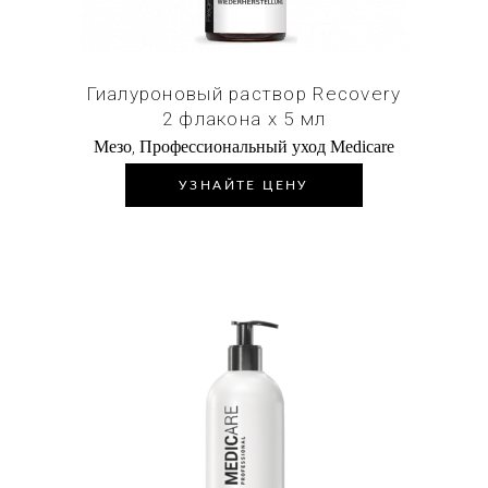
Гиалуроновый раствор Recovery
2 флакона х 5 мл
,
Мезо
Профессиональный уход Medicare
УЗНАЙТЕ ЦЕНУ
Купить в 1 клик